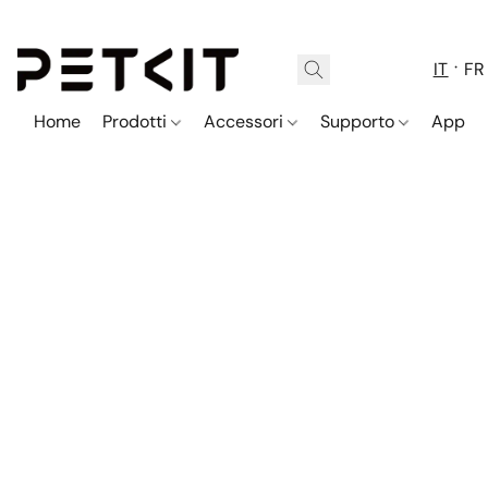
IT
FR
Home
Prodotti
Accessori
Supporto
App