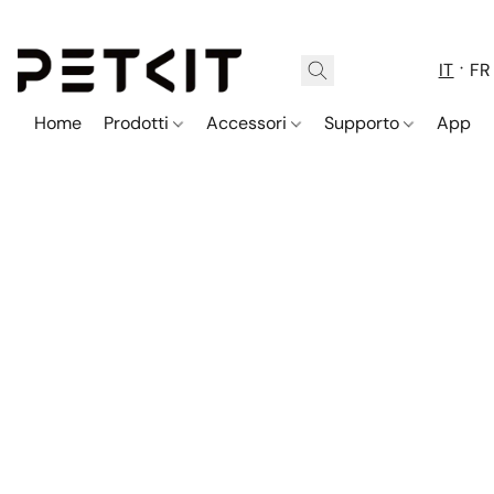
IT
FR
Home
Prodotti
Accessori
Supporto
App