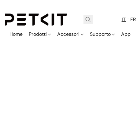
IT
FR
Home
Prodotti
Accessori
Supporto
App