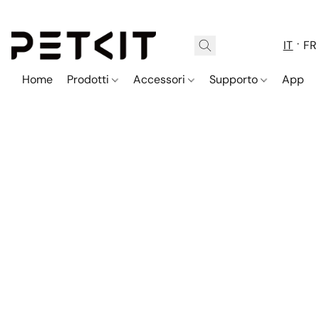
IT
FR
Home
Prodotti
Accessori
Supporto
App