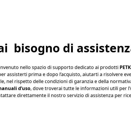
ai bisogno di assistenz
nvenuto nello spazio di supporto dedicato ai prodotti 
PETK
 per assisterti prima e dopo l’acquisto, aiutarti a risolvere e
ile, nel rispetto delle condizioni di garanzia e della normativ
anuali d’uso
, dove troverai tutte le informazioni utili per 
attare direttamente il nostro servizio di assistenza per ri